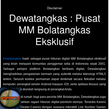
Disclaimer
Dewatangkas : Pusat
MM Bolatangkas
Eksklusif
Dewatangkas
hadir sebagai pusat hiburan digital MM Bolatangkas eksklusif
yang telah melayani komunitas penggemar setia di Indonesia sejak 2001.
Sebagai pelopor platform Bolatangkas berbasis digital, Dewatangkas
menghadirkan pengalaman bermain yang autentik melalui teknologi HTML5
terkini. Seluruh koleksi permainan dapat dinikmati secara fleksibel melalui
komputer, perangkat seluler Android maupun iOS, serta aplikasi khusus yang
tersedia untuk diunduh langsung di perangkat Anda.
Selain menjadi rumah bagi para pecinta MM Bolatangkas, Dewatangkas juga
mempersembahkan ragam hiburan digital premium lainnya. Tersedia Kasino
Daring (Live Dealer Casino) dengan suasana interaktif, Live Number Games